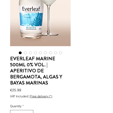
EVERLEAF MARINE
500ML 0% VOL. |
APERITIVO DE
BERGAMOTA, ALGAS Y
BAYAS MARINAS
Price
€25.99
VAT Included
|
Free delivery (*)
Quantity
*